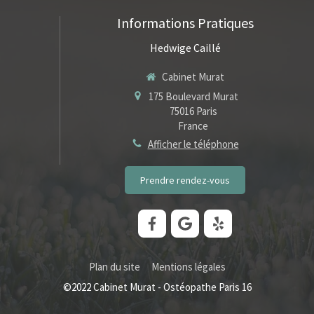
Informations Pratiques
Hedwige Caillé
Cabinet Murat
175 Boulevard Murat
75016
Paris
France
Afficher le téléphone
Prendre rendez-vous
Plan du site
Mentions légales
©2022 Cabinet Murat - Ostéopathe Paris 16