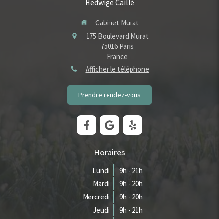
Hedwige Caillé
Cabinet Murat
175 Boulevard Murat
75016
Paris
France
Afficher le téléphone
Prendre rendez-vous
Horaires
Lundi
9h - 21h
Mardi
9h - 20h
Mercredi
9h - 20h
Jeudi
9h - 21h