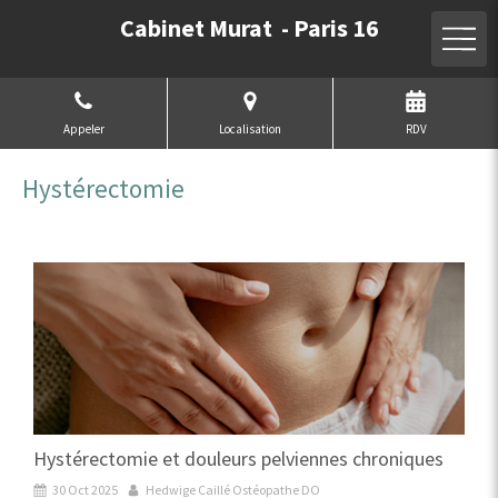
Cabinet Murat - Paris 16
Appeler
Localisation
RDV
Hystérectomie
Hystérectomie et douleurs pelviennes chroniques
30 Oct 2025
Hedwige Caillé Ostéopathe DO