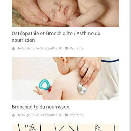
Ostéopathie et Bronchiolite / Asthme du
nourrisson
Hedwige Caillé Ostéopathe DO
Pédiatrie
Bronchiolite du nourrisson
Hedwige Caillé Ostéopathe DO
Pédiatrie