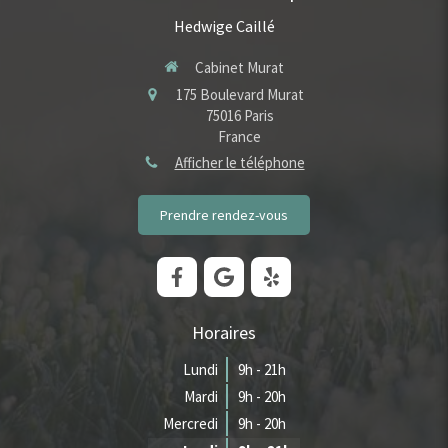
Hedwige Caillé
Cabinet Murat
175 Boulevard Murat
75016
Paris
France
Afficher le téléphone
Prendre rendez-vous
Horaires
Lundi
9h - 21h
Mardi
9h - 20h
Mercredi
9h - 20h