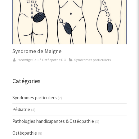
Syndrome de Maigne
Hedwige Caillé Ostéopathe DO
Syndromes particuliers
Catégories
Syndromes particuliers
(2)
Pédiatrie
(4)
Pathologies handicapantes & Ostéopathie
(3)
Ostéopathie
(8)