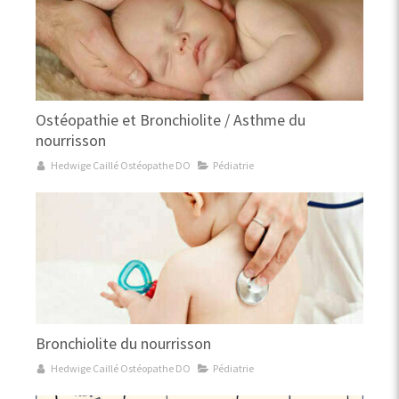
Ostéopathie et Bronchiolite / Asthme du
nourrisson
Hedwige Caillé Ostéopathe DO
Pédiatrie
Bronchiolite du nourrisson
Hedwige Caillé Ostéopathe DO
Pédiatrie