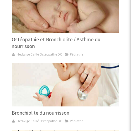
Ostéopathie et Bronchiolite / Asthme du
nourrisson
Hedwige Caillé Ostéopathe DO
Pédiatrie
Bronchiolite du nourrisson
Hedwige Caillé Ostéopathe DO
Pédiatrie