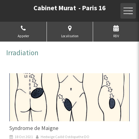
Cabinet Murat - Paris 16
Appeler
Localisation
RDV
Irradiation
Syndrome de Maigne
18 Oct 2021
Hedwige Caillé Ostéopathe DO