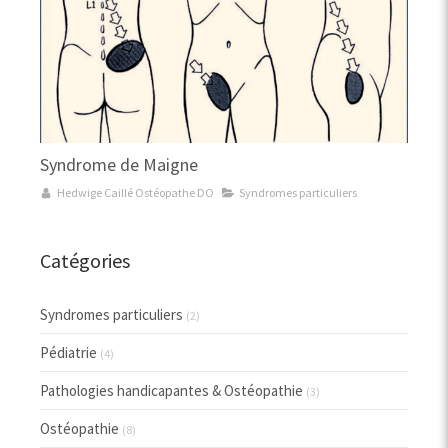
Syndrome de Maigne
Hedwige Caillé Ostéopathe DO
Syndromes particuliers
Catégories
Syndromes particuliers
(2)
Pédiatrie
(4)
Pathologies handicapantes & Ostéopathie
(3)
Ostéopathie
(8)