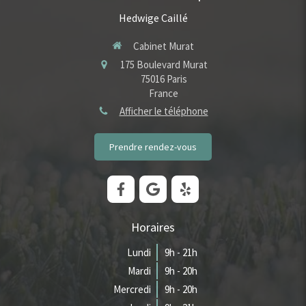
Hedwige Caillé
Cabinet Murat
175 Boulevard Murat
75016
Paris
France
Afficher le téléphone
Prendre rendez-vous
Horaires
Lundi
9h - 21h
Mardi
9h - 20h
Mercredi
9h - 20h