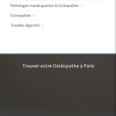
Pathologies handicapantes & Ostéopathie
(3)
Ostéopathie
(8)
Troubles digestifs
(2)
Trouver votre Ostéopathe à Paris