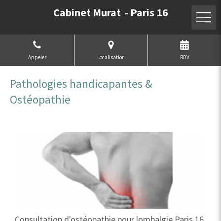
Cabinet Murat - Paris 16
Appeler
Localisation
RDV
Pathologies handicapantes &
Ostéopathie
Consultation d'ostéopathie pour lombalgie Paris 16