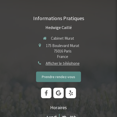
Informations Pratiques
Hedwige Caillé
Cabinet Murat
175 Boulevard Murat
75016
Paris
France
Afficher le téléphone
Prendre rendez-vous
Horaires