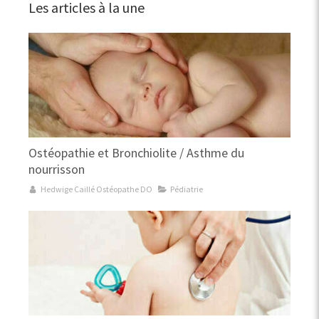
Les articles à la une
Ostéopathie et Bronchiolite / Asthme du
nourrisson
Hedwige Caillé Ostéopathe DO
Pédiatrie