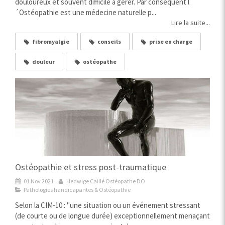
douloureux et souvent difficile à gérer. Par conséquent l
´Ostéopathie est une médecine naturelle p...
Lire la suite...
fibromyalgie
conseils
prise en charge
douleur
ostéopathe
Ostéopathie et stress post-traumatique
01 Nov 2021
Hedwige Caillé Ostéopathe DO
Pathologies handicapantes & Ostéopathie
Selon la CIM-10 : "une situation ou un événement stressant
(de courte ou de longue durée) exceptionnellement menaçant