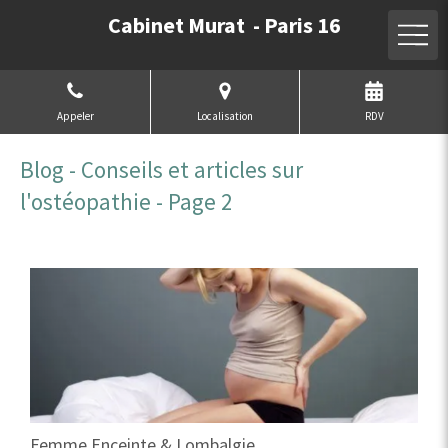
Cabinet Murat - Paris 16
Appeler
Localisation
RDV
Blog - Conseils et articles sur
l'ostéopathie - Page 2
Femme Enceinte & Lombalgie