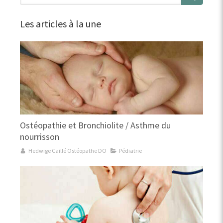
Les articles à la une
Ostéopathie et Bronchiolite / Asthme du
nourrisson
Hedwige Caillé Ostéopathe DO
Pédiatrie