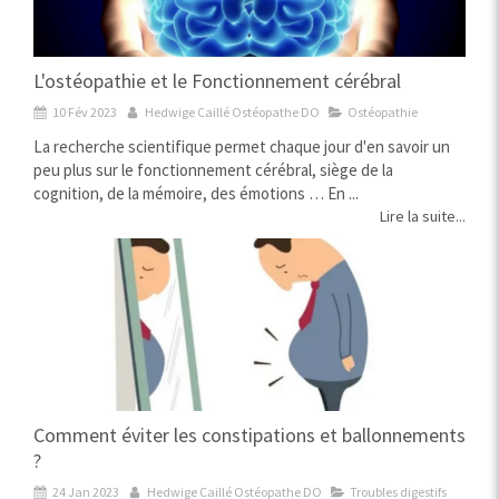
L'ostéopathie et le Fonctionnement cérébral
10 Fév 2023
Hedwige Caillé Ostéopathe DO
Ostéopathie
La recherche scientifique permet chaque jour d'en savoir un
peu plus sur le fonctionnement cérébral, siège de la
cognition, de la mémoire, des émotions … En ...
Lire la suite...
Comment éviter les constipations et ballonnements
?
24 Jan 2023
Hedwige Caillé Ostéopathe DO
Troubles digestifs