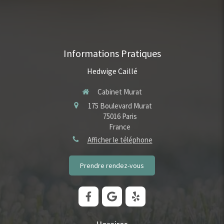
Informations Pratiques
Hedwige Caillé
Cabinet Murat
175 Boulevard Murat
75016
Paris
France
Afficher le téléphone
Prendre rendez-vous