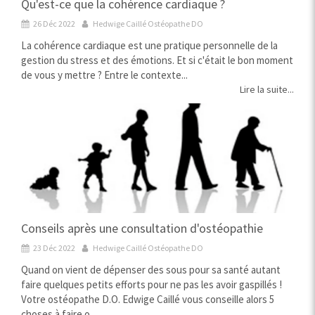
Qu'est-ce que la cohérence cardiaque ?
26 Déc 2022
Hedwige Caillé Ostéopathe DO
La cohérence cardiaque est une pratique personnelle de la
gestion du stress et des émotions. Et si c'était le bon moment
de vous y mettre ? Entre le contexte...
Lire la suite...
Conseils après une consultation d'ostéopathie
23 Déc 2022
Hedwige Caillé Ostéopathe DO
Quand on vient de dépenser des sous pour sa santé autant
faire quelques petits efforts pour ne pas les avoir gaspillés !
Votre ostéopathe D.O. Edwige Caillé vous conseille alors 5
choses à faire o...