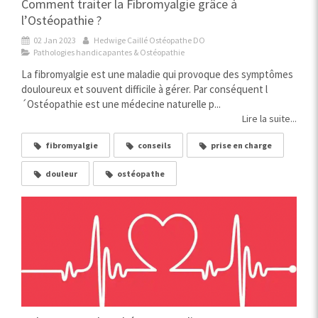
Comment traiter la Fibromyalgie grâce à
l’Ostéopathie ?
02 Jan 2023
Hedwige Caillé Ostéopathe DO
Pathologies handicapantes & Ostéopathie
La fibromyalgie est une maladie qui provoque des symptômes
douloureux et souvent difficile à gérer. Par conséquent l
´Ostéopathie est une médecine naturelle p...
Lire la suite...
fibromyalgie
conseils
prise en charge
douleur
ostéopathe