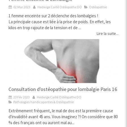
02 Mar 2023
Hedwige Caillé Ostéopathe DO
Ostéopathie
1 femme enceinte sur 2 déclenche des lombalgies !
La principale cause est liée à la prise de poids. En effet, les
kilos en trop rajoute de la tension et de ...
Lire la suite...
Consultation d'ostéopathie pour lombalgie Paris 16
23 Fév 2023
Hedwige Caillé Ostéopathe DO
Pathologies handicapantes & Ostéopathie
Extrêmement fréquent, le mal de dos est la première cause
d'invalidité avant 45 ans. Vous imaginez ?! On considère que 80
% des français ont ou auront mal au...