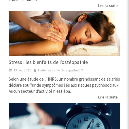
Lire la suite...
Stress : les bienfaits de l'ostéopathie
13 Déc 2022
Hedwige Caillé Ostéopathe DO
Selon une étude de l´INRS, un nombre grandissant de salariés
déclare souffrir de symptômes liés aux risques psychosociaux.
Aucun secteur d'activité n'est épa...
Lire la suite...