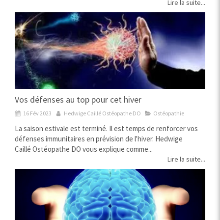
Lire la suite...
Vos défenses au top pour cet hiver
16 Fév 2023
Hedwige Caillé Ostéopathe DO
Ostéopathie
La saison estivale est terminé. Il est temps de renforcer vos
défenses immunitaires en prévision de l'hiver. Hedwige
Caillé Ostéopathe DO vous explique comme...
Lire la suite...