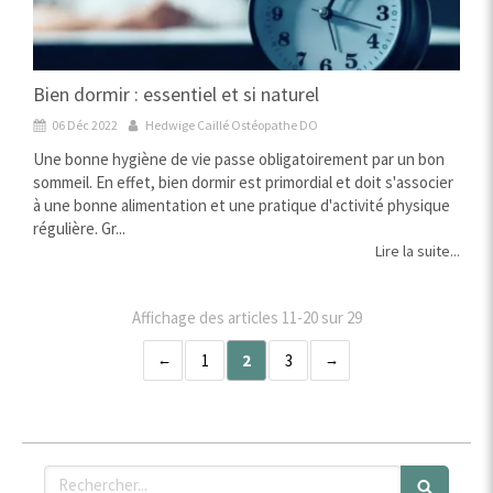
Bien dormir : essentiel et si naturel
06 Déc 2022
Hedwige Caillé Ostéopathe DO
Une bonne hygiène de vie passe obligatoirement par un bon
sommeil. En effet, bien dormir est primordial et doit s'associer
à une bonne alimentation et une pratique d'activité physique
régulière. Gr...
Lire la suite...
Affichage des articles 11-20 sur 29
1
2
3
Rechercher