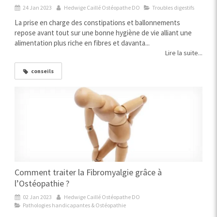
24 Jan 2023
Hedwige Caillé Ostéopathe DO
Troubles digestifs
La prise en charge des constipations et ballonnements
repose avant tout sur une bonne hygiène de vie alliant une
alimentation plus riche en fibres et davanta...
Lire la suite...
conseils
Comment traiter la Fibromyalgie grâce à
l’Ostéopathie ?
02 Jan 2023
Hedwige Caillé Ostéopathe DO
Pathologies handicapantes & Ostéopathie