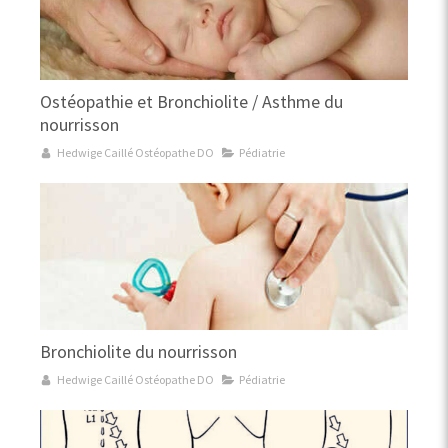
Ostéopathie et Bronchiolite / Asthme du
nourrisson
Hedwige Caillé Ostéopathe DO
Pédiatrie
Bronchiolite du nourrisson
Hedwige Caillé Ostéopathe DO
Pédiatrie