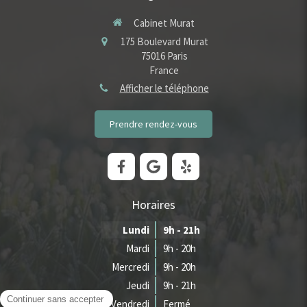
Cabinet Murat
175 Boulevard Murat
75016
Paris
France
Afficher le téléphone
Prendre rendez-vous
Horaires
Lundi
9h - 21h
Mardi
9h - 20h
Mercredi
9h - 20h
Jeudi
9h - 21h
Vendredi
Fermé