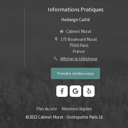
Informations Pratiques
Hedwige Caillé
Cabinet Murat
175 Boulevard Murat
75016
Paris
France
Afficher le téléphone
Prendre rendez-vous
Plan du site
Mentions légales
©2022 Cabinet Murat - Ostéopathe Paris 16