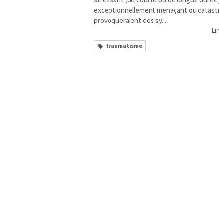
exceptionnellement menaçant ou catast
provoqueraient des sy...
Lir
traumatisme