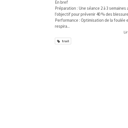
En bref
Préparation : Une séance 2 à 3 semaines 
l'objectif pour prévenir 40 % des blessure
Performance : Optimisation de la foulée e
respira...
Lir
trail