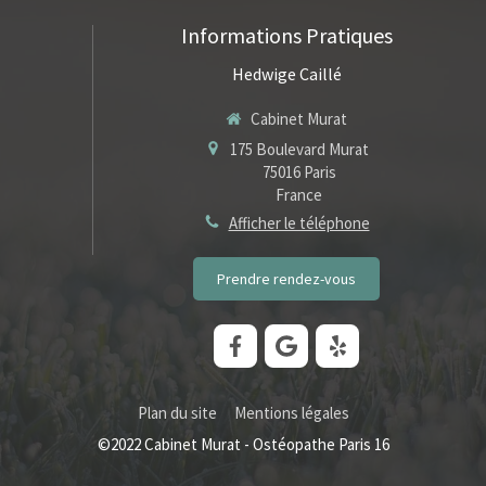
Informations Pratiques
Hedwige Caillé
Cabinet Murat
175 Boulevard Murat
75016
Paris
France
Afficher le téléphone
Prendre rendez-vous
Plan du site
Mentions légales
©2022 Cabinet Murat - Ostéopathe Paris 16