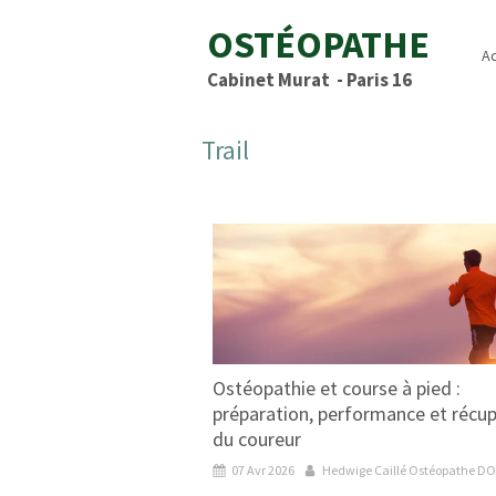
OSTÉOPATHE
Ac
Cabinet Murat - Paris 16
Trail
Ostéopathie et course à pied :
préparation, performance et récu
du coureur
07 Avr 2026
Hedwige Caillé Ostéopathe DO