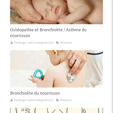
Ostéopathie et Bronchiolite / Asthme du
nourrisson
Hedwige Caillé Ostéopathe DO
Pédiatrie
Bronchiolite du nourrisson
Hedwige Caillé Ostéopathe DO
Pédiatrie