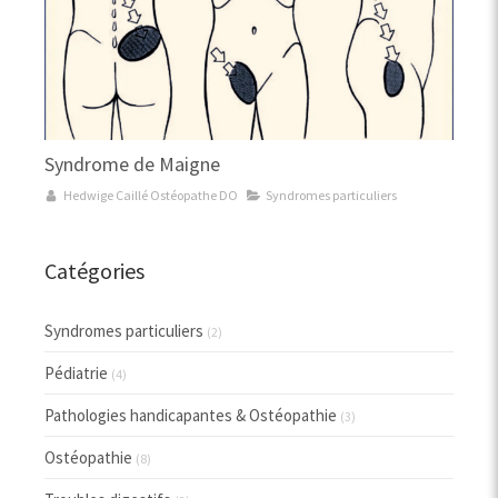
Syndrome de Maigne
Hedwige Caillé Ostéopathe DO
Syndromes particuliers
Catégories
Syndromes particuliers
(2)
Pédiatrie
(4)
Pathologies handicapantes & Ostéopathie
(3)
Ostéopathie
(8)