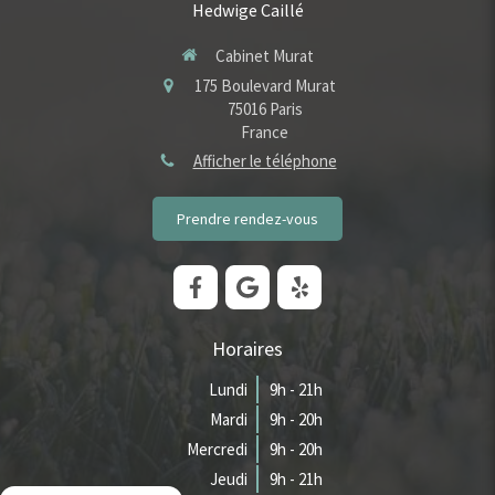
Hedwige Caillé
Cabinet Murat
175 Boulevard Murat
75016
Paris
France
Afficher le téléphone
Prendre rendez-vous
Horaires
Lundi
9h - 21h
Mardi
9h - 20h
Mercredi
9h - 20h
Jeudi
9h - 21h