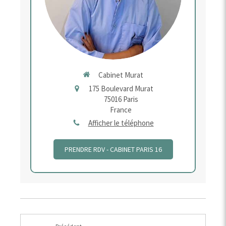
Cabinet Murat
175 Boulevard Murat
75016
Paris
France
Afficher le téléphone
PRENDRE RDV - CABINET PARIS 16