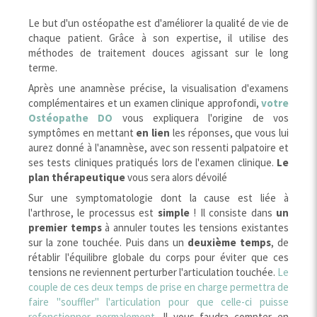
Le but d'un ostéopathe est d'améliorer la qualité de vie de
chaque patient. Grâce à son expertise, il utilise des
méthodes de traitement douces agissant sur le long
terme.
Après une anamnèse précise, la visualisation d'examens
complémentaires et un examen clinique approfondi,
votre
Ostéopathe DO
vous expliquera l'origine de vos
symptômes en mettant
en lien
les réponses, que vous lui
aurez donné à l'anamnèse, avec son ressenti palpatoire et
ses tests cliniques pratiqués lors de l'examen clinique.
Le
plan thérapeutique
vous sera alors dévoilé
Sur une symptomatologie dont la cause est liée à
l'arthrose, le processus est
simple
! Il consiste dans
un
premier temps
à annuler toutes les tensions existantes
sur la zone touchée. Puis dans un
deuxième temps
, de
rétablir l'équilibre globale du corps pour éviter que ces
tensions ne reviennent perturber l'articulation touchée.
Le
couple de ces deux temps de prise en charge permettra de
faire "souffler" l'articulation pour que celle-ci puisse
refonctionner normalement.
Il vous faudra compter en