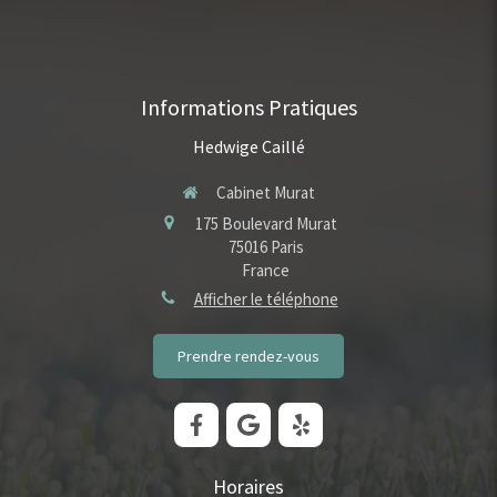
Informations Pratiques
Hedwige Caillé
Cabinet Murat
175 Boulevard Murat
75016
Paris
France
Afficher le téléphone
Prendre rendez-vous
Horaires