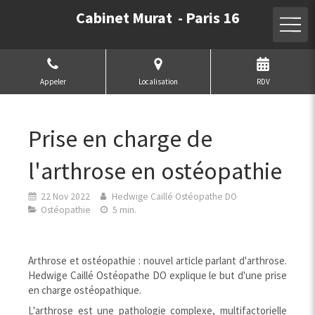
Cabinet Murat - Paris 16
Appeler
Localisation
RDV
Prise en charge de
l'arthrose en ostéopathie
22 Nov 2022
Hedwige Caillé Ostéopathe DO
Ostéopathie
5 min.
Arthrose et ostéopathie : nouvel article parlant d'arthrose.
Hedwige Caillé Ostéopathe DO explique le but d'une prise
en charge ostéopathique.
L'arthrose est une pathologie complexe, multifactorielle