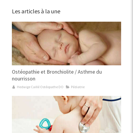
Les articles à la une
Ostéopathie et Bronchiolite / Asthme du
nourrisson
Hedwige Caillé Ostéopathe DO
Pédiatrie