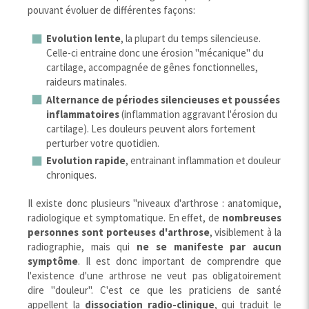
pouvant évoluer de différentes façons:
Evolution lente
, la plupart du temps silencieuse.
Celle-ci entraine donc une érosion "mécanique" du
cartilage, accompagnée de gênes fonctionnelles,
raideurs matinales.
Alternance de périodes silencieuses et poussées
inflammatoires
(inflammation aggravant l'érosion du
cartilage). Les douleurs peuvent alors fortement
perturber votre quotidien.
Evolution rapide
, entrainant inflammation et douleur
chroniques.
Il existe donc plusieurs "niveaux d'arthrose : anatomique,
radiologique et symptomatique. En effet, de
nombreuses
personnes sont porteuses d'arthrose
, visiblement à la
radiographie, mais qui
ne se manifeste par aucun
symptôme
. Il est donc important de comprendre que
l'existence d'une arthrose ne veut pas obligatoirement
dire "douleur". C'est ce que les praticiens de santé
appellent la
dissociation radio-clinique
, qui traduit le