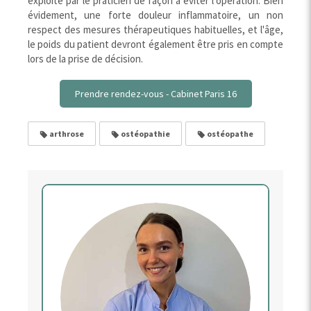
exploité par le praticien de façon à éviter l'opération. Bien
évidement, une forte douleur inflammatoire, un non
respect des mesures thérapeutiques habituelles, et l'âge,
le poids du patient devront également être pris en compte
lors de la prise de décision.
Prendre rendez-vous - Cabinet Paris 16
arthrose
ostéopathie
ostéopathe