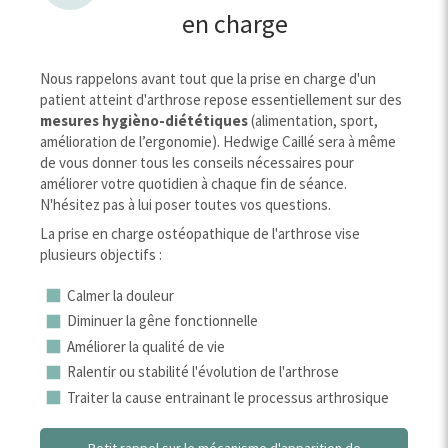
en charge
Nous rappelons avant tout que la prise en charge d'un
patient atteint d'arthrose repose essentiellement sur des
mesures hygièno-diététiques
(alimentation, sport,
amélioration de l’ergonomie). Hedwige Caillé sera à même
de vous donner tous les conseils nécessaires pour
améliorer votre quotidien à chaque fin de séance.
N'hésitez pas à lui poser toutes vos questions.
La prise en charge ostéopathique de l'arthrose vise
plusieurs objectifs :
Calmer la douleur
Diminuer la gêne fonctionnelle
Améliorer la qualité de vie
Ralentir ou stabilité l'évolution de l'arthrose
Traiter la cause entrainant le processus arthrosique
Petit rappel sur le mécanisme d'apparition de