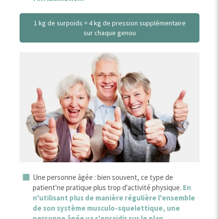
1 kg de surpoids = 4 kg de pression supplémentaire
sur chaque genou
Une personne âgée : bien souvent, ce type de
patient'ne pratique plus trop d'activité physique.
En
n'utilisant plus de manière régulière l'ensemble
de son système musculo-squelettique, une
personne âgée va s'enraidir sur le plan