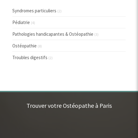
Syndromes particuliers
(2)
Pédiatrie
(4)
Pathologies handicapantes & Ostéopathie
(3)
Ostéopathie
(8)
Troubles digestifs
(2)
Trouver votre Ostéopathe à Paris