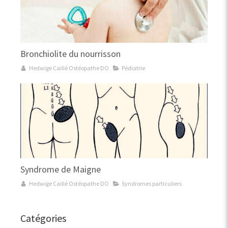
Bronchiolite du nourrisson
Hedwige Caillé Ostéopathe DO
Pédiatrie
Syndrome de Maigne
Hedwige Caillé Ostéopathe DO
Syndromes particuliers
Catégories