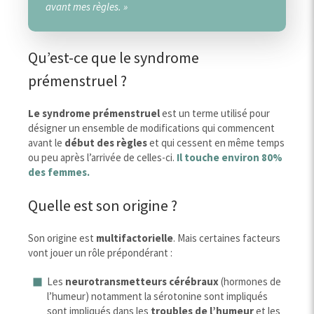
avant mes règles. »
Qu’est-ce que le syndrome
prémenstruel ?
Le syndrome prémenstruel
est un terme utilisé pour
désigner un ensemble de modifications qui commencent
avant le
début des règles
et qui cessent en même temps
ou peu après l’arrivée de celles-ci.
Il touche environ 80%
des femmes.
Quelle est son origine ?
Son origine est
multifactorielle
. Mais certaines facteurs
vont jouer un rôle prépondérant :
Les
neurotransmetteurs cérébraux
(hormones de
l’humeur) notamment la sérotonine sont impliqués
sont impliqués dans les
troubles de l’humeur
et les