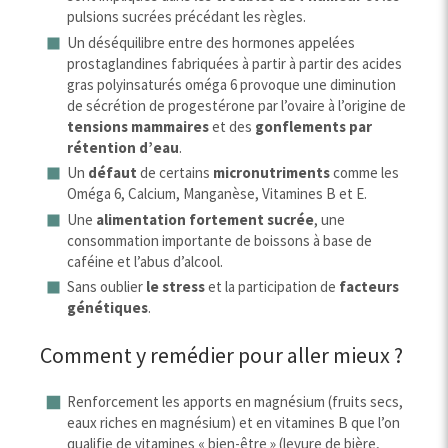
pulsions sucrées précédant les règles.
Un déséquilibre entre des hormones appelées
prostaglandines fabriquées à partir à partir des acides
gras polyinsaturés oméga 6 provoque une diminution
de sécrétion de progestérone par l’ovaire à l’origine de
tensions mammaires
et des
gonflements par
rétention d’eau
.
Un
défaut
de certains
micronutriments
comme les
Oméga 6, Calcium, Manganèse, Vitamines B et E.
Une
alimentation fortement sucrée
, une
consommation importante de boissons à base de
caféine et l’abus d’alcool.
Sans oublier
le stress
et la participation de
facteurs
génétiques
.
Comment y remédier pour aller mieux ?
Renforcement les apports en magnésium (fruits secs,
eaux riches en magnésium) et en vitamines B que l’on
qualifie de vitamines « bien-être » (levure de bière,