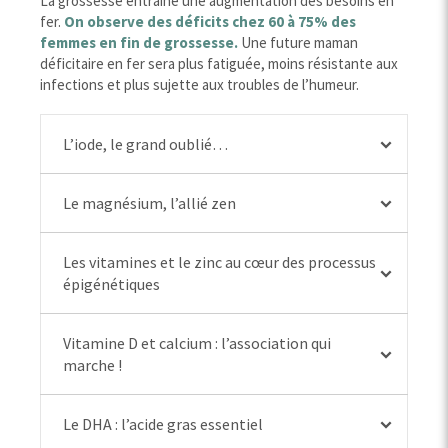
La grossesse entraine une augmentation des besoins en
fer.
On observe des déficits chez 60 à 75% des
femmes en fin de grossesse.
Une future maman
déficitaire en fer sera plus fatiguée, moins résistante aux
infections et plus sujette aux troubles de l’humeur.
L’iode, le grand oublié…
Le magnésium, l’allié zen
Les vitamines et le zinc au cœur des processus
épigénétiques
Vitamine D et calcium : l’association qui
marche !
Le DHA : l’acide gras essentiel