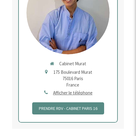
Cabinet Murat
175 Boulevard Murat
75016
Paris
France
Afficher le téléphone
PRENDRE RDV - CABINET PARIS 16