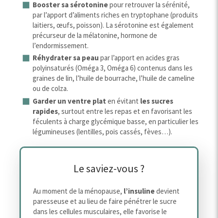
Booster sa sérotonine
pour retrouver la sérénité,
par l’apport d’aliments riches en tryptophane (produits
laitiers, œufs, poisson). La sérotonine est également
précurseur de la mélatonine, hormone de
l’endormissement.
Réhydrater sa peau
par l’apport en acides gras
polyinsaturés (Oméga 3, Oméga 6) contenus dans les
graines de lin, l’huile de bourrache, l’huile de cameline
ou de colza.
Garder un ventre plat
en évitant
les sucres
rapides
, surtout entre les repas et en favorisant les
féculents à charge glycémique basse, en particulier les
légumineuses (lentilles, pois cassés, fèves…).
Le saviez-vous ?
Au moment de la ménopause,
l’insuline
devient
paresseuse et au lieu de faire pénétrer le sucre
dans les cellules musculaires, elle favorise le