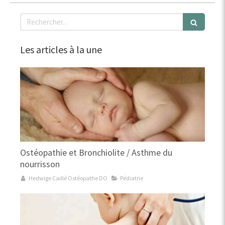
Rechercher
Les articles à la une
Ostéopathie et Bronchiolite / Asthme du
nourrisson
Hedwige Caillé Ostéopathe DO
Pédiatrie