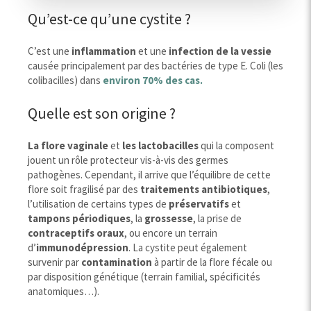
Qu’est-ce qu’une cystite ?
C’est une
inflammation
et une
infection de la vessie
causée principalement par des bactéries de type E. Coli (les
colibacilles) dans
environ 70% des cas.
Quelle est son origine ?
La flore vaginale
et
les lactobacilles
qui la composent
jouent un rôle protecteur vis-à-vis des germes
pathogènes. Cependant, il arrive que l’équilibre de cette
flore soit fragilisé par des
traitements antibiotiques
,
l’utilisation de certains types de
préservatifs
et
tampons périodiques
, la
grossesse
, la prise de
contraceptifs
oraux
, ou encore un terrain
d’
immunodépression
. La cystite peut également
survenir par
contamination
à partir de la flore fécale ou
par disposition génétique (terrain familial, spécificités
anatomiques…).