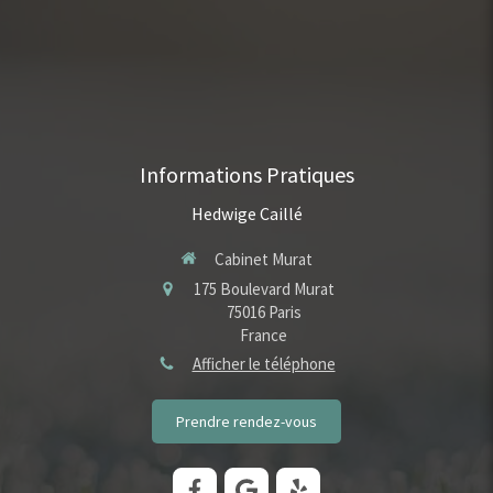
Informations Pratiques
Hedwige Caillé
Cabinet Murat
175 Boulevard Murat
75016
Paris
France
Afficher le téléphone
Prendre rendez-vous