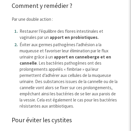
Comment y remédier ?
Par une double action :
Restaurer l’équilibre des flores intestinales et
vaginales par un
apport en probiotiques.
Éviter aux germes pathogènes l’adhésion a la
muqueuse et favoriser leur élimination par le flux
urinaire grâce à un
apport en canneberge et en
cannelle
. Les bactéries pathogènes ont des
prolongements appelés « fimbriae » qui leur
permettent d’adhérer aux cellules de la muqueuse
urinaire. Des substances issues de la cannelle ou de la
cannelle vont alors se fixer sur ces prolongements,
empêchant ainsi les bactéries de se lier aux parois de
la vessie. Cela est également le cas pour les bactéries
résistantes aux antibiotiques.
Pour éviter les cystites