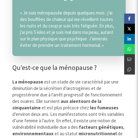
« Je suis ménopausée depuis quelques mois : j’ai
des bouffées de chaleur qui me réveillent toutes
les nuits et du coup je suis très fatiguée. En plus,
j’ai pris 5 kilos et je suis mal dans ma peau, autant
sur le plan physique que psychique. J’aimerais
éviter de prendre un traitement hormonal. »
Qu’est-ce que la ménopause ?
La ménopause
est un stade de vie caractérisé par une
diminution de la sécrétion d’œstrogènes et de
progestérone due à l’arrêt progressif de fonctionnement
des ovaires. Elle survient
aux alentours de la
cinquantaine
et est plus précoce chez
les fumeuses
d’environ deux ans. Les manifestations sont très variables
d’une femme à l’autre. En effet, il existe une notion de
vulnérabilité individuelle due a des
facteurs génétiques
,
environnementaux
et au statut
micronutritionnel
de