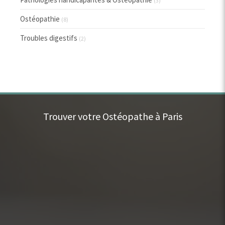
(3)
Ostéopathie
(8)
Troubles digestifs
(2)
Trouver votre Ostéopathe à Paris