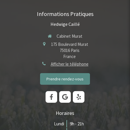
Informations Pratiques
Hedwige Caillé
Cabinet Murat
175 Boulevard Murat
75016
Paris
France
Afficher le téléphone
Prendre rendez-vous
Horaires
Lundi
9h - 21h