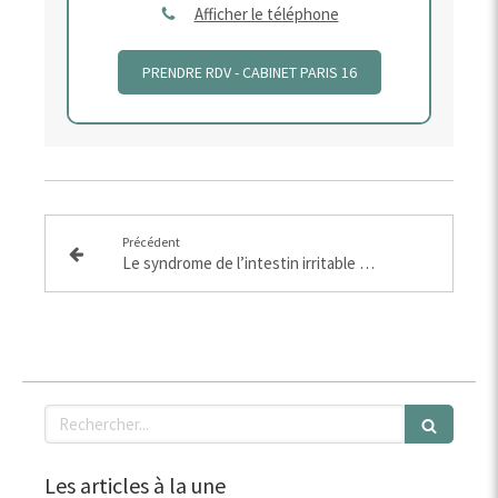
Afficher le téléphone
PRENDRE RDV - CABINET PARIS 16
Précédent
Le syndrome de l’intestin irritable : comprendre, vivre avec et soigner ensemble
Rechercher
Les articles à la une