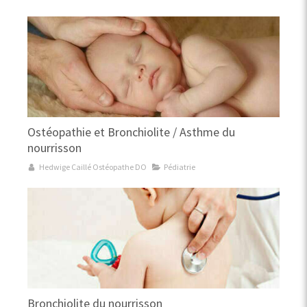
Ostéopathie et Bronchiolite / Asthme du
nourrisson
Hedwige Caillé Ostéopathe DO
Pédiatrie
Bronchiolite du nourrisson