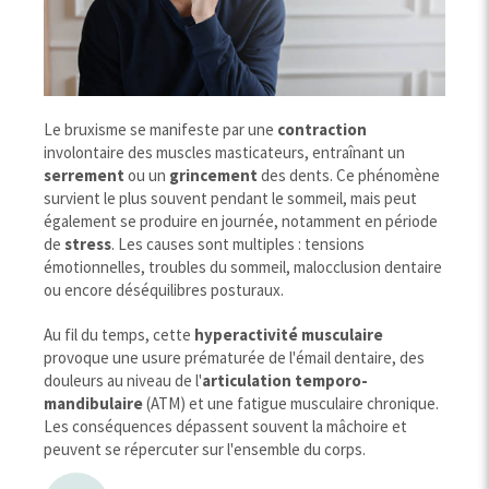
Le bruxisme se manifeste par une
contraction
involontaire des muscles masticateurs, entraînant un
serrement
ou un
grincement
des dents. Ce phénomène
survient le plus souvent pendant le sommeil, mais peut
également se produire en journée, notamment en période
de
stress
. Les causes sont multiples : tensions
émotionnelles, troubles du sommeil, malocclusion dentaire
ou encore déséquilibres posturaux.
Au fil du temps, cette
hyperactivité
musculaire
provoque une usure prématurée de l'émail dentaire, des
douleurs au niveau de l'
articulation temporo-
mandibulaire
(ATM) et une fatigue musculaire chronique.
Les conséquences dépassent souvent la mâchoire et
peuvent se répercuter sur l'ensemble du corps.